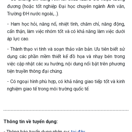
đương (hoặc tốt nghiệp Đại học chuyên ngành Anh văn,
Trường ĐH nước ngoài,...).
- Ham học hỏi, năng nổ, nhiệt tình, chăm chỉ, năng động,
cẩn thận, làm việc nhóm tốt và có khả năng làm việc dưới
áp lực cao.
- Thành thạo vi tính và soạn thảo văn bản. Ưu tiên biết sử
dụng các phần mềm thiết kế đồ họa và nhạy bén trong
việc cập nhật các xu hướng, nội dung nổi bật trên phương
tiện truyền thông đại chúng.
- Có ngoại hình phù hợp, có khả năng giao tiếp tốt và kinh
nghiệm giao tế trong môi trường quốc tế.
Thông tin về tuyển dụng:
- Thông báo tuyển dụng nhân sự:
tại đây