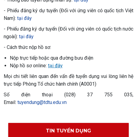
- Phiếu đăng ký dự tuyển (Đối với ứng viên có quốc tịch Việt
Nam):
tại đây
- Phiếu đăng ký dự tuyển (Đối với ứng viên có quốc tịch nước
ngoài):
tại đây
- Cách thức nộp hồ sơ:
Nộp trực tiếp hoặc qua đường bưu điện
Nộp hồ sơ online:
tại đây
Mọi chi tiết liên quan đến vấn đề tuyển dụng vui lòng liên hệ
trực tiếp Phòng Tổ chức hành chính (A0001)
Số điện thoại (028) 37 755 035,
Email:
tuyendung@tdtu.edu.vn
TIN TUYỂN DỤNG