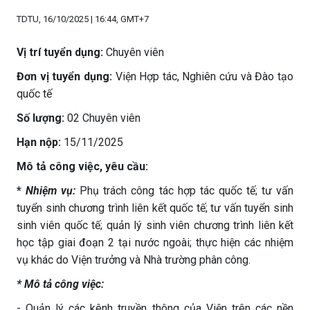
TDTU, 16/10/2025 | 16:44, GMT+7
Vị trí tuyển dụng:
Chuyên viên
Đơn vị tuyển dụng:
Viện Hợp tác, Nghiên cứu và Đào tạo
quốc tế
Số lượng:
02 Chuyên viên
Hạn nộp:
15/11/2025
Mô tả công việc, yêu cầu:
*
Nhiệm vụ:
Phụ trách công tác hợp tác quốc tế; tư vấn
tuyển sinh chương trình liên kết quốc tế; tư vấn tuyển sinh
sinh viên quốc tế; quản lý sinh viên chương trình liên kết
học tập giai đoạn 2 tại nước ngoài; thực hiện các nhiệm
vụ khác do Viện trưởng và Nhà trường phân công.
* Mô tả công việc:
- Quản lý các kênh truyền thông của Viện trên các nền