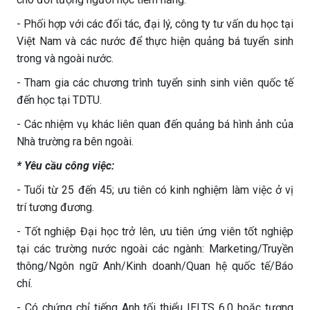
- Phối hợp với các đối tác, đại lý, công ty tư vấn du học tại
Việt Nam và các nước để thực hiện quảng bá tuyển sinh
trong và ngoài nước.
- Tham gia các chương trình tuyển sinh sinh viên quốc tế
đến học tại TDTU.
- Các nhiệm vụ khác liên quan đến quảng bá hình ảnh của
Nhà trường ra bên ngoài.
* Yêu cầu công việc:
- Tuổi từ 25 đến 45; ưu tiên có kinh nghiệm làm việc ở vị
trí tương đương.
- Tốt nghiệp Đại học trở lên, ưu tiên ứng viên tốt nghiệp
tại các trường nước ngoài các ngành: Marketing/Truyền
thông/Ngôn ngữ Anh/Kinh doanh/Quan hệ quốc tế/Báo
chí.
- Có chứng chỉ tiếng Anh tối thiểu IELTS 6.0 hoặc tương