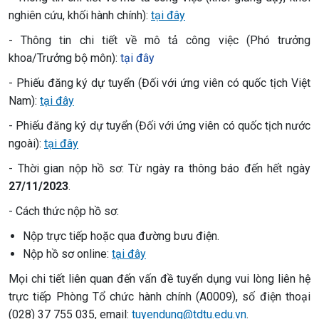
nghiên cứu, khối hành chính):
tại đây
- Thông tin chi tiết về mô tả công việc (Phó trưởng
khoa/Trưởng bộ môn):
tại đây
- Phiếu đăng ký dự tuyển (Đối với ứng viên có quốc tịch Việt
Nam):
tại đây
- Phiếu đăng ký dự tuyển (Đối với ứng viên có quốc tịch nước
ngoài):
tại đây
- Thời gian nộp hồ sơ: Từ ngày ra thông báo đến hết ngày
27/11/2023
.
- Cách thức nộp hồ sơ:
Nộp trực tiếp hoặc qua đường bưu điện.
Nộp hồ sơ online:
tại đây
Mọi chi tiết liên quan đến vấn đề tuyển dụng vui lòng liên hệ
trực tiếp Phòng Tổ chức hành chính (A0009), số điện thoại
(028) 37 755 035, email:
tuyendung@tdtu.edu.vn
.