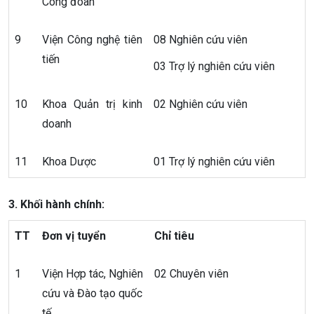
Công đoàn
9
Viện Công nghệ tiên
08 Nghiên cứu viên
tiến
03 Trợ lý nghiên cứu viên
10
Khoa Quản trị kinh
02 Nghiên cứu viên
doanh
11
Khoa Dược
01 Trợ lý nghiên cứu viên
3. Khối hành chính:
TT
Đơn vị tuyển
Chỉ tiêu
1
Viện Hợp tác, Nghiên
02 Chuyên viên
cứu và Đào tạo quốc
tế