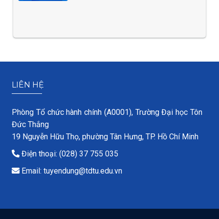
LIÊN HỆ
Phòng Tổ chức hành chính (A0001), Trường Đại học Tôn
Đức Thắng
19 Nguyễn Hữu Thọ, phường Tân Hưng, TP. Hồ Chí Minh
Điện thoại: (028) 37 755 035
Email: tuyendung@tdtu.edu.vn