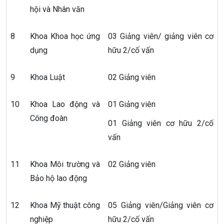
hội và Nhân văn
8
Khoa Khoa học ứng
03 Giảng viên/ giảng viên cơ
dụng
hữu 2/cố vấn
9
Khoa Luật
02 Giảng viên
10
Khoa Lao động và
01 Giảng viên
Công đoàn
01 Giảng viên cơ hữu 2/cố
vấn
11
Khoa Môi trường và
02 Giảng viên
Bảo hộ lao động
12
Khoa Mỹ thuật công
05 Giảng viên/Giảng viên cơ
nghiệp
hữu 2/cố vấn