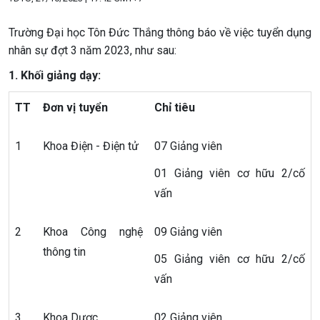
Trường Đại học Tôn Đức Thắng thông báo về việc tuyển dụng
nhân sự đợt 3 năm 2023, như sau:
1. Khối giảng dạy:
TT
Đơn vị tuyển
Chỉ tiêu
1
Khoa Điện - Điện tử
07 Giảng viên
01 Giảng viên cơ hữu 2/cố
vấn
2
Khoa Công nghệ
09 Giảng viên
thông tin
05 Giảng viên cơ hữu 2/cố
vấn
3
Khoa Dược
02 Giảng viên