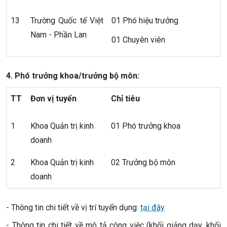
13
Trường Quốc tế Việt
01 Phó hiệu trưởng
Nam - Phần Lan
01 Chuyên viên
4. Phó trưởng khoa/trưởng bộ môn:
TT
Đơn vị tuyển
Chỉ tiêu
1
Khoa Quản trị kinh
01 Phó trưởng khoa
doanh
2
Khoa Quản trị kinh
02 Trưởng bộ môn
doanh
- Thông tin chi tiết về vị trí tuyển dụng:
tại đây
- Thông tin chi tiết về mô tả công việc (khối giảng dạy, khối