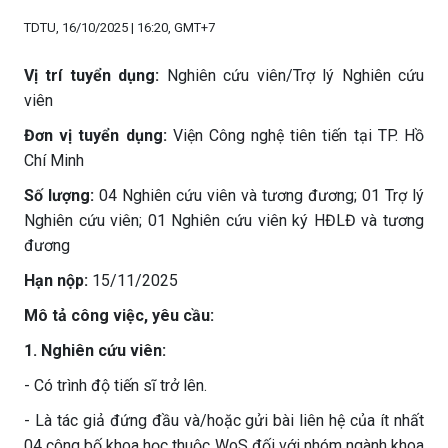
TDTU, 16/10/2025 | 16:20, GMT+7
Vị trí tuyển dụng:
Nghiên cứu viên/Trợ lý Nghiên cứu
viên
Đơn vị tuyển dụng:
Viện Công nghệ tiên tiến tại TP. Hồ
Chí Minh
Số lượng:
04 Nghiên cứu viên và tương đương; 01 Trợ lý
Nghiên cứu viên; 01 Nghiên cứu viên ký HĐLĐ và tương
đương
Hạn nộp:
15/11/2025
Mô tả công việc, yêu cầu:
1. Nghiên cứu viên:
- Có trình độ tiến sĩ trở lên.
- Là tác giả đứng đầu và/hoặc gửi bài liên hệ của ít nhất
04 công bố khoa học thuộc WoS đối với nhóm ngành khoa