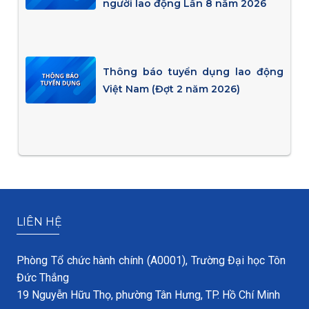
người lao động Lần 8 năm 2026
Thông báo tuyển dụng lao động
Việt Nam (Đợt 2 năm 2026)
LIÊN HỆ
Phòng Tổ chức hành chính (A0001), Trường Đại học Tôn
Đức Thắng
19 Nguyễn Hữu Thọ, phường Tân Hưng, TP. Hồ Chí Minh