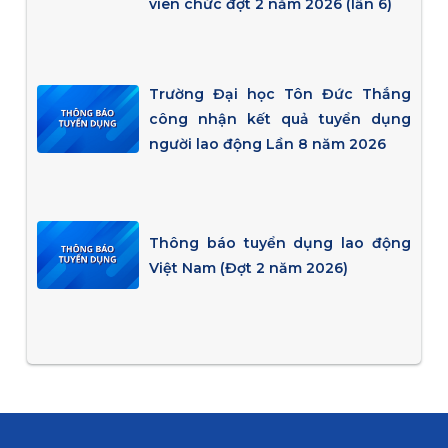
viên chức đợt 2 năm 2026 (lần 6)
Trường Đại học Tôn Đức Thắng
công nhận kết quả tuyển dụng
người lao động Lần 8 năm 2026
Thông báo tuyển dụng lao động
Việt Nam (Đợt 2 năm 2026)