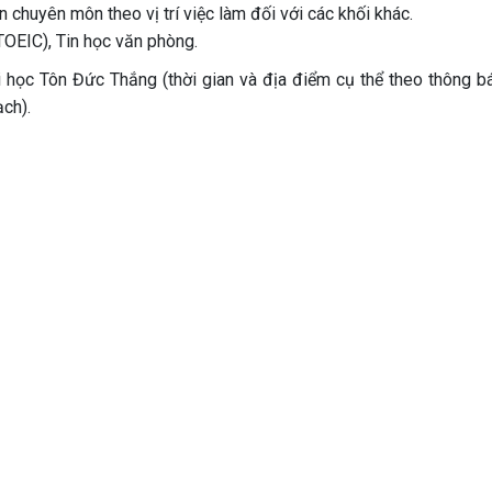
 chuyên môn theo vị trí việc làm đối với các khối khác.
 TOEIC), Tin học văn phòng.
ại học Tôn Đức Thắng (thời gian và địa điểm cụ thể theo thông b
ch).