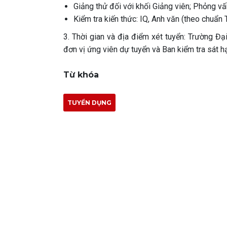
Giảng thử đối với khối Giảng viên; Phỏng vấn
Kiểm tra kiến thức: IQ, Anh văn (theo chuẩn
3. Thời gian và địa điểm xét tuyển: Trường Đ
đơn vị ứng viên dự tuyển và Ban kiểm tra sát hạ
Từ khóa
TUYỂN DỤNG