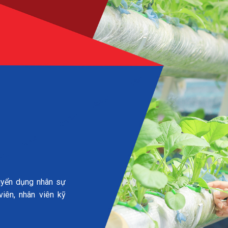
uyển dụng nhân sự
viên, nhân viên kỹ