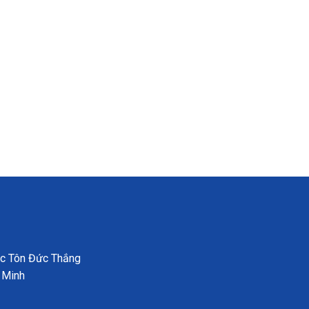
ọc Tôn Đức Thắng
 Minh