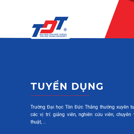
Skip to main content
TUYỂN DỤNG
Trường Đại học Tôn Đức Thắng thường xuyên t
các vị trí: giảng viên, nghiên cứu viên, chuyên 
thuật, ...