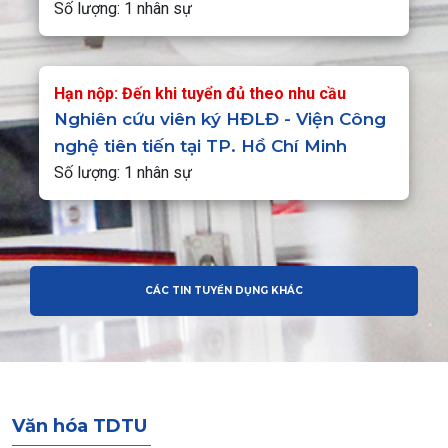
Số lượng: 1 nhân sự
Hạn nộp: Đến khi tuyển đủ theo nhu cầu
Nghiên cứu viên ký HĐLĐ - Viện Công
nghệ tiên tiến tại TP. Hồ Chí Minh
Số lượng: 1 nhân sự
CÁC TIN TUYỂN DỤNG KHÁC
Văn hóa TDTU