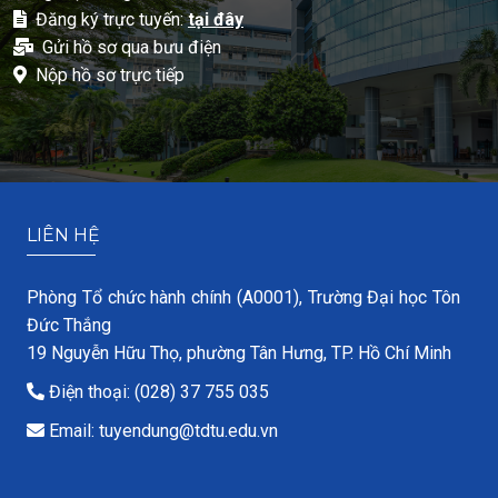
Đăng ký trực tuyến:
tại đây
Gửi hồ sơ qua bưu điện
Nộp hồ sơ trực tiếp
LIÊN HỆ
Phòng Tổ chức hành chính (A0001), Trường Đại học Tôn
Đức Thắng
19 Nguyễn Hữu Thọ, phường Tân Hưng, TP. Hồ Chí Minh
Điện thoại: (028) 37 755 035
Email: tuyendung@tdtu.edu.vn