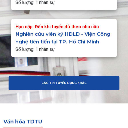
Số lượng: 1 nhân sự
Hạn nộp: Đến khi tuyển đủ theo nhu cầu
Nghiên cứu viên ký HĐLĐ - Viện Công
nghệ tiên tiến tại TP. Hồ Chí Minh
Số lượng: 1 nhân sự
CÁC TIN TUYỂN DỤNG KHÁC
Văn hóa TDTU