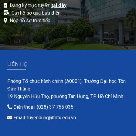
Đăng ký trực tuyến:
tại đây
Gửi hồ sơ qua bưu điện
Nộp hồ sơ trực tiếp
LIÊN HỆ
Phòng Tổ chức hành chính (A0001), Trường Đại học Tôn
Đức Thắng
19 Nguyễn Hữu Thọ, phường Tân Hưng, TP. Hồ Chí Minh
Điện thoại: (028) 37 755 035
Email: tuyendung@tdtu.edu.vn