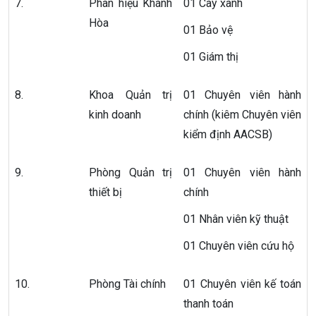
7.
Phân hiệu Khánh
01 Cây xanh
Hòa
01 Bảo vệ
01 Giám thị
8.
Khoa Quản trị
01 Chuyên viên hành
kinh doanh
chính (kiêm Chuyên viên
kiểm định AACSB)
9.
Phòng Quản trị
01 Chuyên viên hành
thiết bị
chính
01 Nhân viên kỹ thuật
01 Chuyên viên cứu hộ
10.
Phòng Tài chính
01 Chuyên viên kế toán
thanh toán