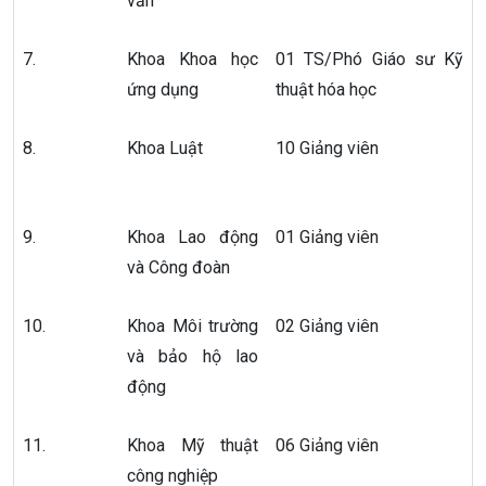
văn
7.
Khoa Khoa học
01 TS/Phó Giáo sư Kỹ
ứng dụng
thuật hóa học
8.
Khoa Luật
10 Giảng viên
9.
Khoa Lao động
01 Giảng viên
và Công đoàn
10.
Khoa Môi trường
02 Giảng viên
và bảo hộ lao
động
11.
Khoa Mỹ thuật
06 Giảng viên
công nghiệp