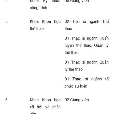
4.
Khoa Kỹ thuật
05 Giảng viên
công trình
5.
Khoa Khoa học
02 Tiến sĩ ngành Thể
thể thao
thao
01 Thạc sĩ ngành Huấn
luyện thể thao, Quản lý
thể thao
01 Thạc sĩ ngành Quản
lý thể thao
01 Thạc sĩ ngành tổ
chức sự kiện
6.
Khoa Khoa học
02 Giảng viên
xã hội và nhân