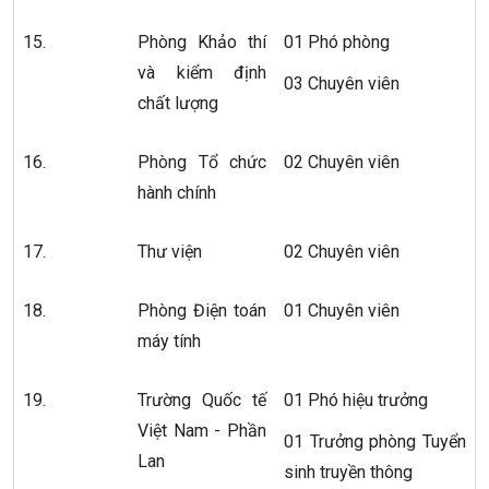
15.
Phòng Khảo thí
01 Phó phòng
và kiểm định
03 Chuyên viên
chất lượng
16.
Phòng Tổ chức
02 Chuyên viên
hành chính
17.
Thư viện
02 Chuyên viên
18.
Phòng Điện toán
01 Chuyên viên
máy tính
19.
Trường Quốc tế
01 Phó hiệu trưởng
Việt Nam - Phần
01 Trưởng phòng Tuyển
Lan
sinh truyền thông