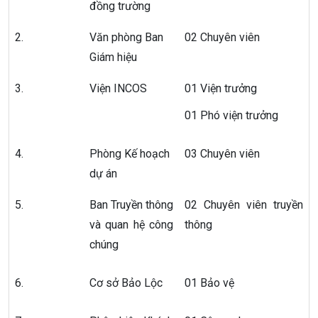
đồng trường
2.
Văn phòng Ban
02 Chuyên viên
Giám hiệu
3.
Viện INCOS
01 Viện trưởng
01 Phó viện trưởng
4.
Phòng Kế hoạch
03 Chuyên viên
dự án
5.
Ban Truyền thông
02 Chuyên viên truyền
và quan hệ công
thông
chúng
6.
Cơ sở Bảo Lộc
01 Bảo vệ