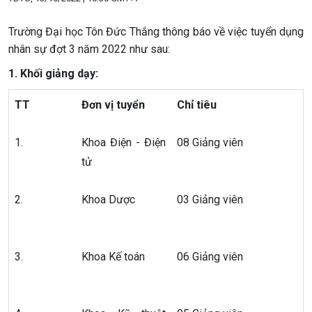
Trường Đại học Tôn Đức Thắng thông báo về việc tuyển dụng
nhân sự đợt 3 năm 2022 như sau:
1. Khối giảng dạy:
TT
Đơn vị tuyển
Chỉ tiêu
1.
Khoa Điện - Điện
08 Giảng viên
tử
2.
Khoa Dược
03 Giảng viên
3.
Khoa Kế toán
06 Giảng viên