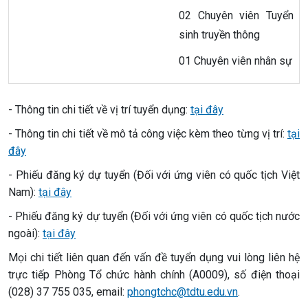
02 Chuyên viên Tuyển
sinh truyền thông
01 Chuyên viên nhân sự
- Thông tin chi tiết về vị trí tuyển dụng:
tại đây
- Thông tin chi tiết về mô tả công việc kèm theo từng vị trí:
tại
đây
- Phiếu đăng ký dự tuyển (Đối với ứng viên có quốc tịch Việt
Nam):
tại đây
- Phiếu đăng ký dự tuyển (Đối với ứng viên có quốc tịch nước
ngoài):
tại đây
Mọi chi tiết liên quan đến vấn đề tuyển dụng vui lòng liên hệ
trực tiếp Phòng Tổ chức hành chính (A0009), số điện thoại
(028) 37 755 035, email:
phongtchc@tdtu.edu.vn
.