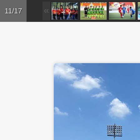
Skip to main content
Trở lại
11/17