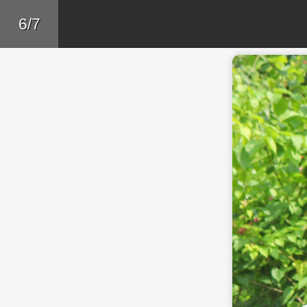
Skip to main content
Trở lại
6/7