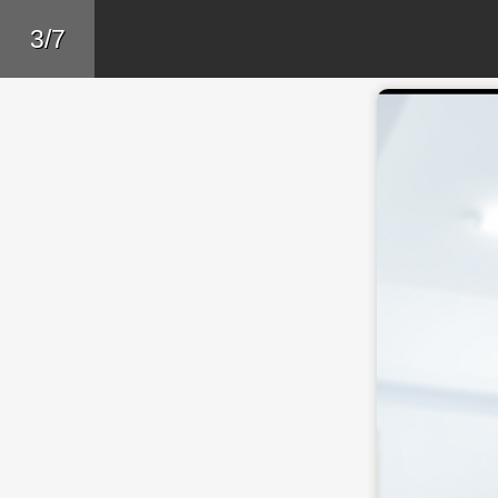
Skip to main content
Trở lại
3/7