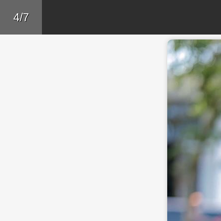
Skip to main content
Trở lại
4/7