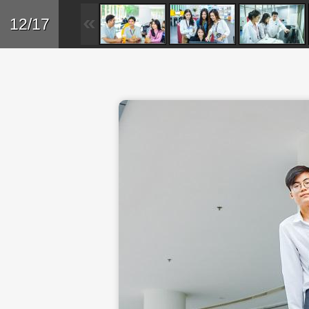
Skip to main content
Trở lại
12/17