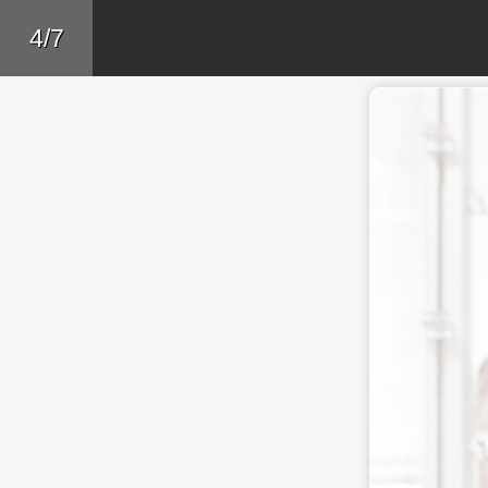
Skip to main content
Trở lại
4/7