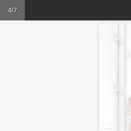
Skip to main content
Trở lại
4/7