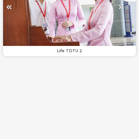
Life TDTU 2